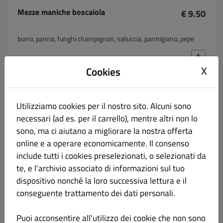
Mezze maniche boscaiola
€ 9.50
burro, panna, funghi champignon, salsiccia, parmigiano, pepe
X
Cookies
Spaghetti alla carbonara
€ 9.50
Utilizziamo cookies per il nostro sito. Alcuni sono
guanciale, olio evo, uovo, pecorino
necessari (ad es. per il carrello), mentre altri non lo
sono, ma ci aiutano a migliorare la nostra offerta
online e a operare economicamente. Il consenso
include tutti i cookies preselezionati, o selezionati da
Tonnarelli cacio e pepe
€ 10.50
te, e l'archivio associato di informazioni sul tuo
dispositivo nonché la loro successiva lettura e il
conseguente trattamento dei dati personali.
pecorino, pepe
Puoi acconsentire all'utilizzo dei cookie che non sono