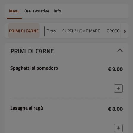
Menu
Ore lavorative
Info
PRIMI DI CARNE
Tutto
SUPPLI' HOME MADE
CROCCHETTE
PRIMI DI CARNE
Spaghetti al pomodoro
€ 9.00
Lasagna al ragù
€ 8.00