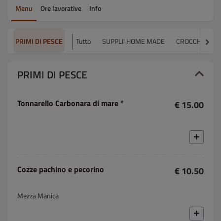
Menu
Ore lavorative
Info
PRIMI DI PESCE
Tutto
SUPPLI' HOME MADE
CROCCHETTE 
PRIMI DI PESCE
Tonnarello Carbonara di mare *
€ 15.00
Cozze pachino e pecorino
€ 10.50
Mezza Manica